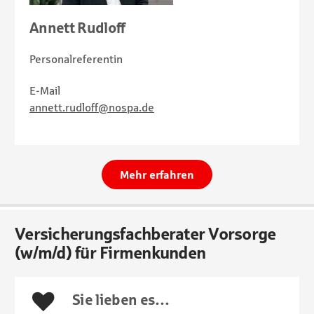
Annett Rudloff
Personalreferentin
E-Mail
annett.rudloff@nospa.de
Mehr erfahren
Versicherungsfachberater Vorsorge
(w/m/d) für Firmenkunden
Sie lieben es…