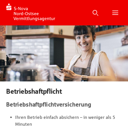
Suche
Suchen
Suche
H
Betriebshaftpflicht
Betriebshaftpflichtversicherung
Ihren Betrieb einfach absichern – in weniger als 5
Minuten