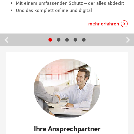
Mit einem umfassenden Schutz – der alles abdeckt
Und das komplett online und digital
Gehe zu Slide 1
Gehe zu Slide 2
Gehe zu Slide 3
Gehe zu Slide 4
Gehe zu Slide 5
Zurück
Home
Ihre Ansprechpartner